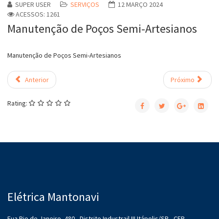
SUPER USER
SERVIÇOS
12 MARÇO 2024
ACESSOS: 1261
Manutenção de Poços Semi-Artesianos
Manutenção de Poços Semi-Artesianos
Anterior
Próximo
Rating:
Elétrica Mantonavi
Eua Rio de Janeiro, 480 - Distrito Industrail III Itápolis/SP - CEP