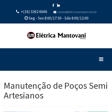
+(16) 3262 6666
contato@eletricamantovani.com.br
Seg - Sex 8:00/17:30 - Sáb 8:00/12:00
Manutenção de Poços Semi
Artesianos