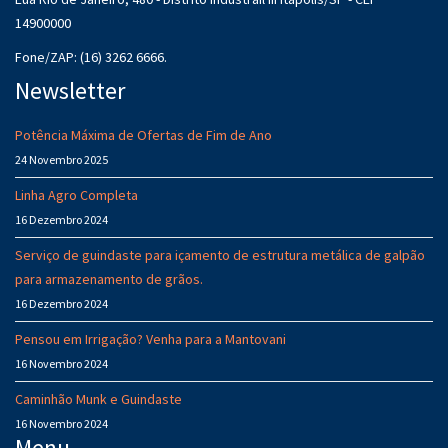
14900000
Fone/ZAP: (16) 3262 6666.
Newsletter
Potência Máxima de Ofertas de Fim de Ano
24 Novembro 2025
Linha Agro Completa
16 Dezembro 2024
Serviço de guindaste para içamento de estrutura metálica de galpão
para armazenamento de grãos.
16 Dezembro 2024
Pensou em Irrigação? Venha para a Mantovani
16 Novembro 2024
Caminhão Munk e Guindaste
16 Novembro 2024
Menu