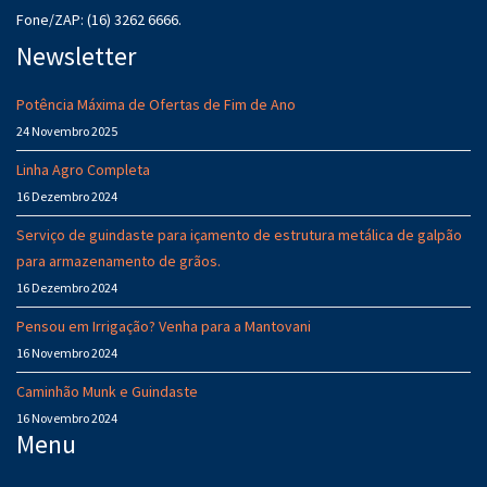
Fone/ZAP: (16) 3262 6666.
Newsletter
Potência Máxima de Ofertas de Fim de Ano
24 Novembro 2025
Linha Agro Completa
16 Dezembro 2024
Serviço de guindaste para içamento de estrutura metálica de galpão
para armazenamento de grãos.
16 Dezembro 2024
Pensou em Irrigação? Venha para a Mantovani
16 Novembro 2024
Caminhão Munk e Guindaste
16 Novembro 2024
Menu