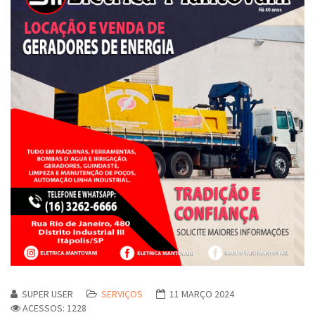
SUPER USER
SERVIÇOS
11 MARÇO 2024
ACESSOS: 1228