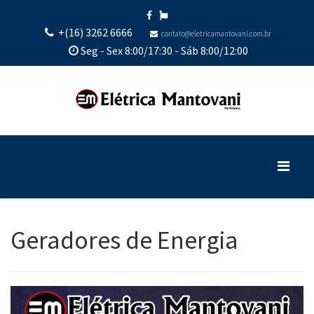
+(16) 3262 6666
contato@eletricamantovani.com.br
Seg - Sex 8:00/17:30 - Sáb 8:00/12:00
Geradores de Energia