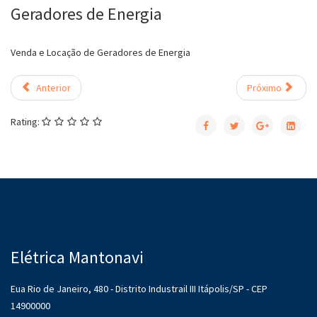
Geradores de Energia
Venda e Locação de Geradores de Energia
Anterior
Próximo
Rating:
Elétrica Mantonavi
Eua Rio de Janeiro, 480 - Distrito Industrail III Itápolis/SP - CEP
14900000