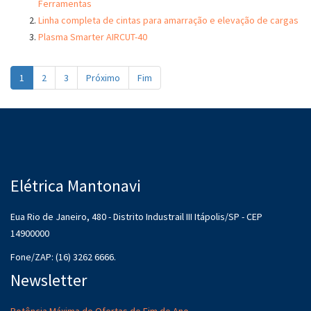
Ferramentas
Linha completa de cintas para amarração e elevação de cargas
Plasma Smarter AIRCUT-40
1
2
3
Próximo
Fim
Elétrica Mantonavi
Eua Rio de Janeiro, 480 - Distrito Industrail III Itápolis/SP - CEP
14900000
Fone/ZAP: (16) 3262 6666.
Newsletter