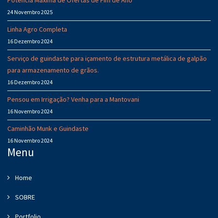
Potência Máxima de Ofertas de Fim de Ano
24 Novembro 2025
Linha Agro Completa
16 Dezembro 2024
Serviço de guindaste para içamento de estrutura metálica de galpão
para armazenamento de grãos.
16 Dezembro 2024
Pensou em Irrigação? Venha para a Mantovani
16 Novembro 2024
Caminhão Munk e Guindaste
16 Novembro 2024
Menu
Home
SOBRE
Portfolio