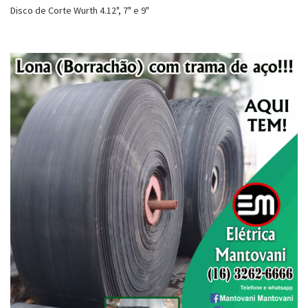
Disco de Corte Wurth 4.12", 7" e 9"