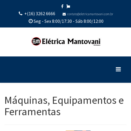
+(16) 3262 6666
contato@eletricamantovani.com.br
Seg - Sex 8:00/17:30 - Sáb 8:00/12:00
Máquinas, Equipamentos e
Ferramentas